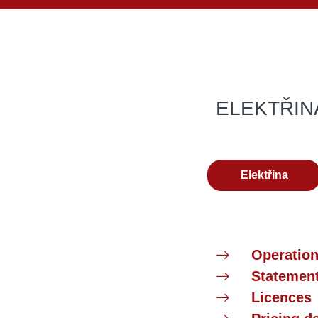
ELEKTŘIN
Elektřina
Operation
Statemen
Licences